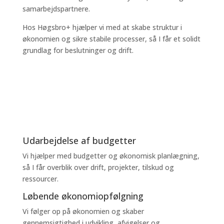
samarbejdspartnere.
Hos Høgsbro+ hjælper vi med at skabe struktur i
økonomien og sikre stabile processer, så I får et solidt
grundlag for beslutninger og drift.
Udarbejdelse af budgetter
Vi hjælper med budgetter og økonomisk planlægning,
så I får overblik over drift, projekter, tilskud og
ressourcer.
Løbende økonomiopfølgning
Vi følger op på økonomien og skaber
gennemsigtighed i udvikling, afvigelser og