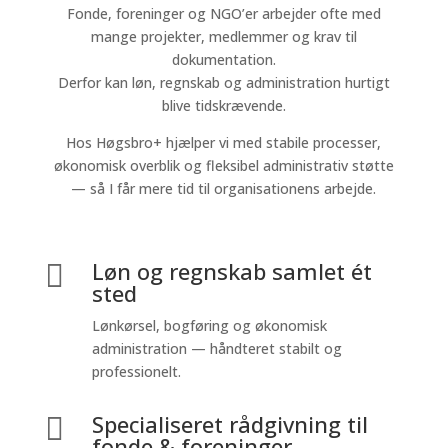
Fonde, foreninger og NGO’er arbejder ofte med
mange projekter, medlemmer og krav til
dokumentation.
Derfor kan løn, regnskab og administration hurtigt
blive tidskrævende.
Hos Høgsbro+ hjælper vi med stabile processer,
økonomisk overblik og fleksibel administrativ støtte
— så I får mere tid til organisationens arbejde.
Løn og regnskab samlet ét

sted
Lønkørsel, bogføring og økonomisk
administration — håndteret stabilt og
professionelt.
Specialiseret rådgivning til

fonde & foreninger