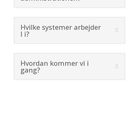
Hvilke systemer arbejder
I i?
Hvordan kommer vi i
gang?
Kunderne siger det bedst