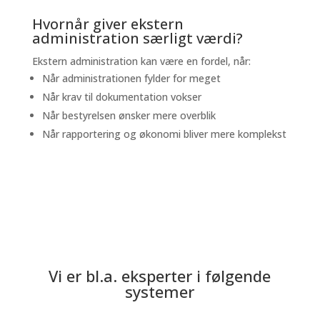
Hvornår giver ekstern
administration særligt værdi?
Ekstern administration kan være en fordel, når:
Når administrationen fylder for meget
Når krav til dokumentation vokser
Når bestyrelsen ønsker mere overblik
Når rapportering og økonomi bliver mere komplekst
Vi er bl.a. eksperter i følgende
systemer