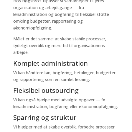
Hos Høgsbro+ tilpasser vi samarbejdet til jeres
organisation og arbejdsgange — fra
lønadministration og bogføring til fleksibel støtte
omkring budgetter, rapportering og
økonomiopfølgning.
Målet er det samme: at skabe stabile processer,
tydeligt overblik og mere tid til organisationens
arbejde.
Komplet administration
Vi kan håndtere løn, bogføring, betalinger, budgetter
og rapportering som en samlet løsning.
Fleksibel outsourcing
Vi kan også hjælpe med udvalgte opgaver — fx
lønadministration, bogføring eller økonomiopfølgning.
Sparring og struktur
Vi hjælper med at skabe overblik, forbedre processer