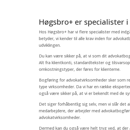
Høgsbro+ er specialister 
Hos Høgsbro+ har vi flere specialister med ind
betyder, vi kender til alle krav inden for advok
udviklingen.
Du kan være sikker på, at vi som dit advokatbog
Alt fra klientkonti, standardtekster og tilsvarso
omkostningstyper, der føres for klienterne.
Bogføring for advokatvirksomheder sker som re
type virksomheder. Da vi har en række eksperter
også være sikker på, at vi er bekendt med de s
Det siger forhåbentlig sig selv, men vi slår det 
medarbejdere, der arbejder med advokatbogførin
advokatvirksomheder.
Dermed kan du også være helt tryg ved, at der 