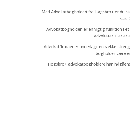
Med Advokatbogholderi fra Høgsbro+ er du sikret
klar.
Advokatbogholderi er en vigtig funktion i 
advokater. Der er a
Advokatfirmaer er underlagt en række streng
bogholder være en 
Høgsbro+ advokatbogholdere har indgående 