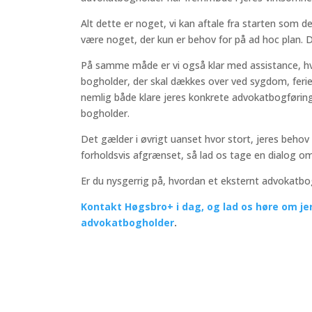
Alt dette er noget, vi kan aftale fra starten som de
være noget, der kun er behov for på ad hoc plan. De
På samme måde er vi også klar med assistance, hvi
bogholder, der skal dækkes over ved sygdom, ferie,
nemlig både klare jeres konkrete advokatbogføri
bogholder.
Det gælder i øvrigt uanset hvor stort, jeres beho
forholdsvis afgrænset, så lad os tage en dialog o
Er du nysgerrig på, hvordan et eksternt advokatbo
Kontakt Høgsbro+ i dag, og lad os høre om je
advokatbogholder
.