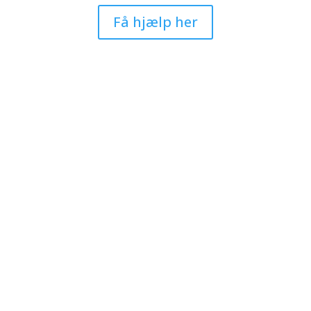
Få hjælp her
vices
Om Høgsbro+
 & HR
Høgsbro+ er et konsulenthus
grundlagt i 2016, og som i d
r & Interim
rummer både løneksperter,
bogholdere, optimering og H
nomi & regnskab
medarbejdere.
mering & digitalisering