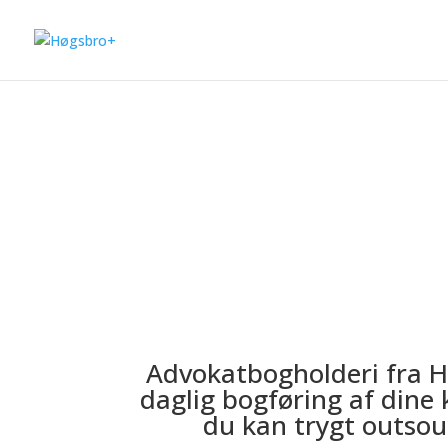
Advokatbogholderi fra H
daglig bogføring af dine 
du kan trygt outsou