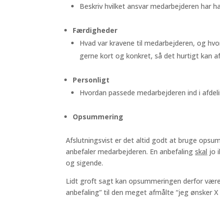
Beskriv hvilket ansvar medarbejderen har h
Færdigheder
Hvad var kravene til medarbejderen, og hvo
gerne kort og konkret, så det hurtigt kan 
Personligt
Hvordan passede medarbejderen ind i afdel
Opsummering
Afslutningsvist er det altid godt at bruge opsum
anbefaler medarbejderen. En anbefaling
skal
jo 
og sigende.
Lidt groft sagt kan opsummeringen derfor være
anbefaling” til den meget afmålte “jeg ønsker X