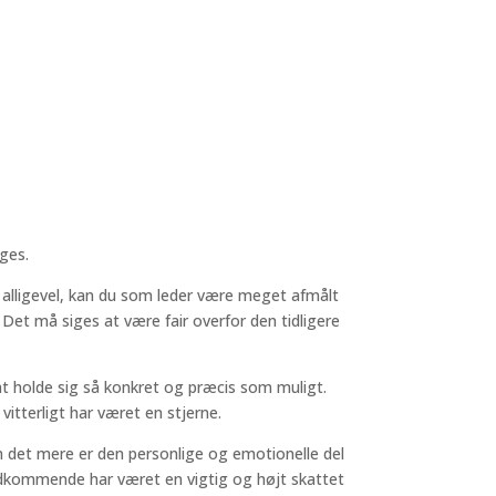
iges.
t alligevel, kan du som leder være meget afmålt
 Det må siges at være fair overfor den tidligere
at holde sig så konkret og præcis som muligt.
itterligt har været en stjerne.
m det mere er den personlige og emotionelle del
 vedkommende har været en vigtig og højt skattet