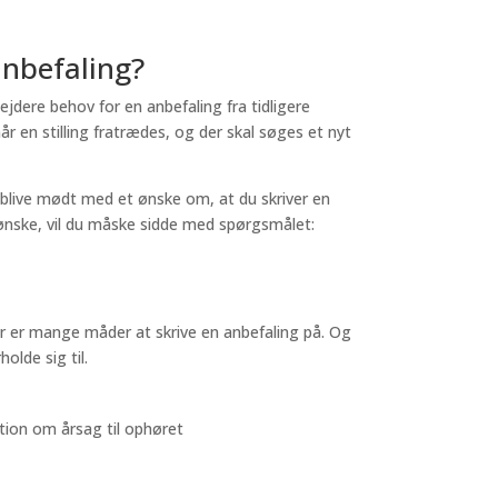
nbefaling?
ejdere behov for en anbefaling fra tidligere
år en stilling fratrædes, og der skal søges et nyt
l blive mødt med et ønske om, at du skriver en
ønske, vil du måske sidde med spørgsmålet:
der er mange måder at skrive en anbefaling på. Og
olde sig til.
ion om årsag til ophøret