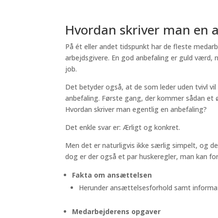
Hvordan skriver man en a
På ét eller andet tidspunkt har de fleste medarb
arbejdsgivere. En god anbefaling er guld værd, n
job.
Det betyder også, at de som leder uden tvivl vi
anbefaling. Første gang, der kommer sådan et 
Hvordan skriver man egentlig en anbefaling?
Det enkle svar er: Ærligt og konkret.
Men det er naturligvis ikke særlig simpelt, og 
dog er der også et par huskeregler, man kan forh
Fakta om ansættelsen
Herunder ansættelsesforhold samt informat
Medarbejderens opgaver