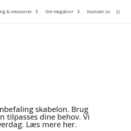
ng & ressourcer
Om Høgsbro+
Kontakt os
 anbefaling
anbefaling skabelon. Brug
tilpasses dine behov. Vi
verdag. Læs mere her.