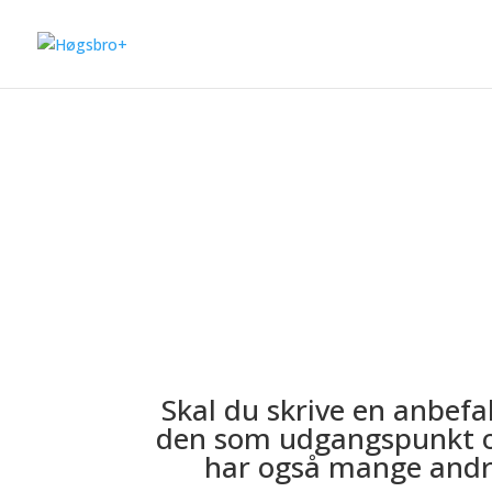
Anbefaling
Skal du skrive en anbefa
den som udgangspunkt og
har også mange andre