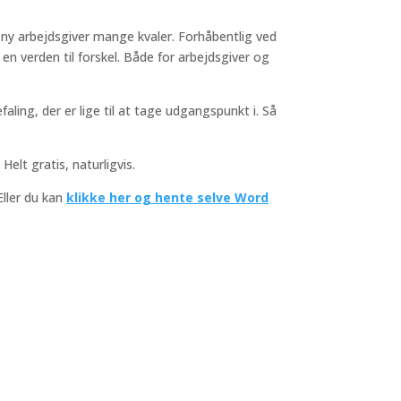
ny arbejdsgiver mange kvaler. Forhåbentlig ved
en verden til forskel. Både for arbejdsgiver og
ling, der er lige til at tage udgangspunkt i. Så
Helt gratis, naturligvis.
Eller du kan
klikke her og hente selve Word