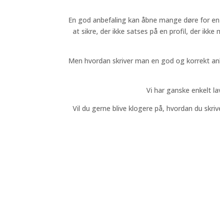
En god anbefaling kan åbne mange døre for en 
at sikre, der ikke satses på en profil, der ik
Men hvordan skriver man en god og korrekt anbef
Vi har ganske enkelt lav
Vil du gerne blive klogere på, hvordan du skri