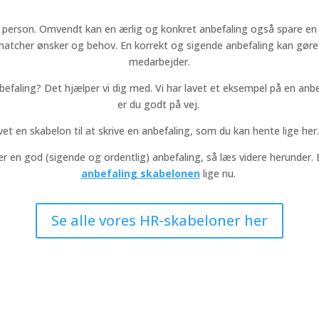
person. Omvendt kan en ærlig og konkret anbefaling også spare en 
ke matcher ønsker og behov. En korrekt og sigende anbefaling kan gøre 
medarbejder.
aling? Det hjælper vi dig med. Vi har lavet et eksempel på en anbefa
er du godt på vej.
et en skabelon til at skrive en anbefaling, som du kan hente lige her. 
ver en god (sigende og ordentlig) anbefaling, så læs videre herunder. 
anbefaling skabelonen
lige nu.
Se alle vores HR-skabeloner her