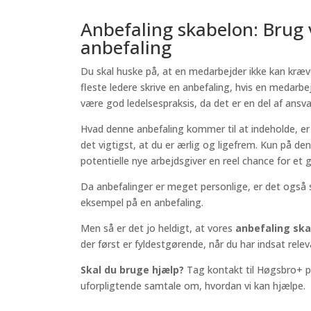
Anbefaling skabelon: Brug
anbefaling
Du skal huske på, at en medarbejder ikke kan kræve
fleste ledere skrive en anbefaling, hvis en medar
være god ledelsespraksis, da det er en del af ansva
Hvad denne anbefaling kommer til at indeholde, er 
det vigtigst, at du er ærlig og ligefrem. Kun på 
potentielle nye arbejdsgiver en reel chance for et
Da anbefalinger er meget personlige, er det ogs
eksempel på en anbefaling.
Men så er det jo heldigt, at vores
anbefaling sk
der først er fyldestgørende, når du har indsat rele
Skal du bruge hjælp?
Tag kontakt til Høgsbro+ på
uforpligtende samtale om, hvordan vi kan hjælpe.