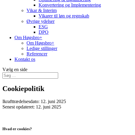
Konvertering og Implementering
Vikar & Interim
Vikarer til løn og regnskab
Øvrige ydelser
ESG
DPO
Om Høgsbro+
Om Høgsbro+
Ledige stillinger
Referencer
Kontakt os
Vælg en side
Cookiepolitik
Ikrafttrædelsesdato: 12. juni 2025
Senest opdateret: 12. juni 2025
Hvad er cookies?