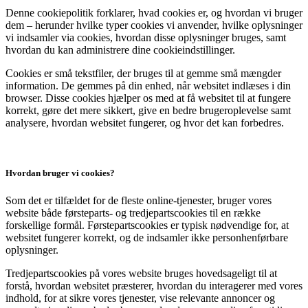
Denne cookiepolitik forklarer, hvad cookies er, og hvordan vi bruger
dem – herunder hvilke typer cookies vi anvender, hvilke oplysninger
vi indsamler via cookies, hvordan disse oplysninger bruges, samt
hvordan du kan administrere dine cookieindstillinger.
Cookies er små tekstfiler, der bruges til at gemme små mængder
information. De gemmes på din enhed, når websitet indlæses i din
browser. Disse cookies hjælper os med at få websitet til at fungere
korrekt, gøre det mere sikkert, give en bedre brugeroplevelse samt
analysere, hvordan websitet fungerer, og hvor det kan forbedres.
Hvordan bruger vi cookies?
Som det er tilfældet for de fleste online-tjenester, bruger vores
website både førsteparts- og tredjepartscookies til en række
forskellige formål. Førstepartscookies er typisk nødvendige for, at
websitet fungerer korrekt, og de indsamler ikke personhenførbare
oplysninger.
Tredjepartscookies på vores website bruges hovedsageligt til at
forstå, hvordan websitet præsterer, hvordan du interagerer med vores
indhold, for at sikre vores tjenester, vise relevante annoncer og