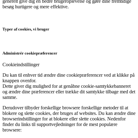
generelt give dig en bedre brugeroplevelse og gøre dine fremtidige
besøg hurtigere og mere effektive.
Typer af cookies, vi bruger
Administrér cookiepræferencer
Cookieindstillinger
Du kan til enhver tid ændre dine cookiepræferencer ved at klikke på
knappen ovenfor.
Dette giver dig mulighed for at genåbne cookie-samtykkebanneret
og ændre dine præferencer eller trække dit samtykke tilbage med det
samme.
Derudover tilbyder forskellige browsere forskellige metoder til at
blokere og slette cookies, der bruges af websites. Du kan ændre dine
browserindstillinger for at blokere eller slette cookies. Nedenfor
finder du links til supportvejledninger for de mest populære
browsere: