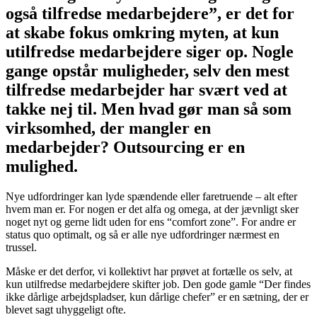
også tilfredse medarbejdere”, er det for
at skabe fokus omkring myten, at kun
utilfredse medarbejdere siger op. Nogle
gange opstår muligheder, selv den mest
tilfredse medarbejder har svært ved at
takke nej til. Men hvad gør man så som
virksomhed, der mangler en
medarbejder? Outsourcing er en
mulighed.
Nye udfordringer kan lyde spændende eller faretruende – alt efter
hvem man er. For nogen er det alfa og omega, at der jævnligt sker
noget nyt og gerne lidt uden for ens “comfort zone”. For andre er
status quo optimalt, og så er alle nye udfordringer nærmest en
trussel.
Måske er det derfor, vi kollektivt har prøvet at fortælle os selv, at
kun utilfredse medarbejdere skifter job. Den gode gamle “Der findes
ikke dårlige arbejdspladser, kun dårlige chefer” er en sætning, der er
blevet sagt uhyggeligt ofte.