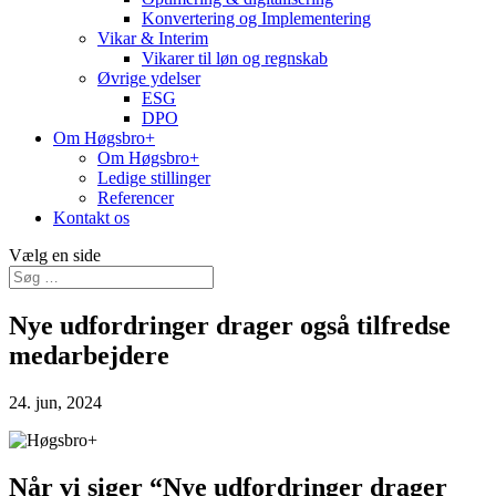
Konvertering og Implementering
Vikar & Interim
Vikarer til løn og regnskab
Øvrige ydelser
ESG
DPO
Om Høgsbro+
Om Høgsbro+
Ledige stillinger
Referencer
Kontakt os
Vælg en side
Nye udfordringer drager også tilfredse
medarbejdere
24. jun, 2024
Når vi siger “Nye udfordringer drager